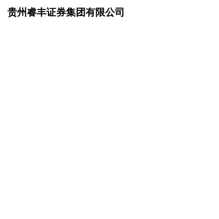
贵州睿丰证券集团有限公司
网站首页
企业文化
>